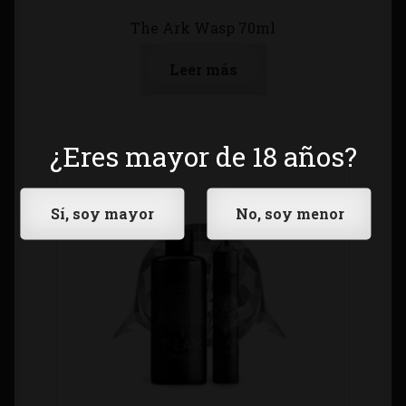
The Ark Wasp 70ml
Leer más
¿Eres mayor de 18 años?