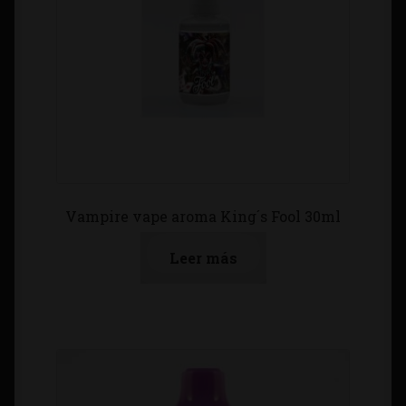
Vampire vape aroma King´s Fool 30ml
Leer más