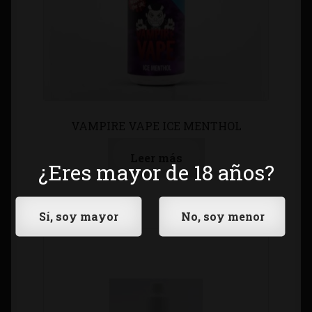
VAMPIRE VAPE ICE MENTHOL
Leer más
¿Eres mayor de 18 años?