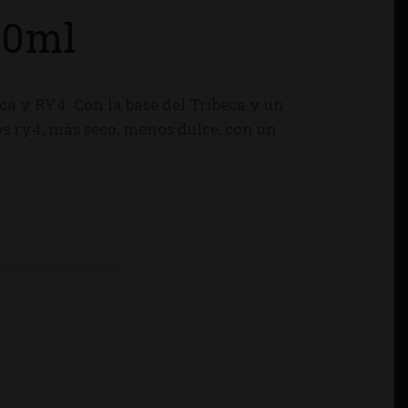
30ml
eca y RY4.
Con la base del Tribeca y un
los ry4, más seco, menos dulce, con un