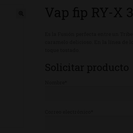
Vap fip RY-X 
ienda
Es la Fusión perfecta entre un Trib
caramelo delicioso.
En la línea de 
toque tostado.
Solicitar producto
Nombre*
Correo electrónico*