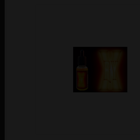
Política de Privacidad
Quienes Somos
T