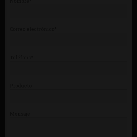
Nombre*
Tienda
Correo electrónico*
Teléfono*
Producto
Mensaje