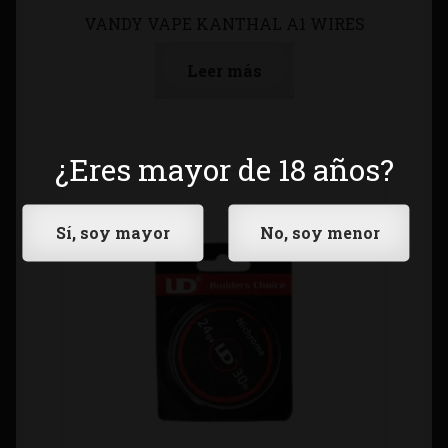
VANDY VAPE KANTHAL A1 WIRES
Leer más
¿Eres mayor de 18 años?