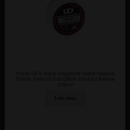
Youde UD 0.2ohm Staggered Fused Clapton
SS316L Prebuilt Coil (26GA 32GA)x2 Ribbon
(10pcs)
Leer más