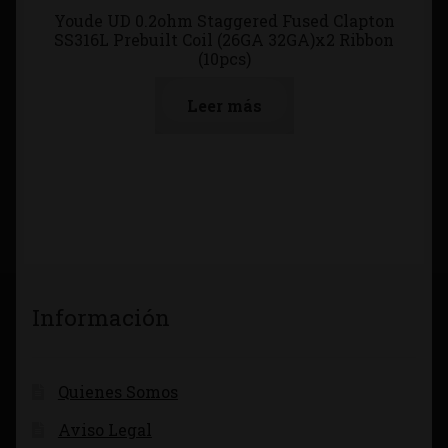
Youde UD 0.2ohm Staggered Fused Clapton
SS316L Prebuilt Coil (26GA 32GA)x2 Ribbon
(10pcs)
Leer más
Información
Quienes Somos
Aviso Legal