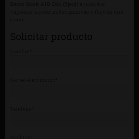
Smok Stick AIO Coil (5pcs)
ayudará al
Tienda
vapeador a crear nubes masivas y flujo de aire
suave.
Solicitar producto
Nombre*
Correo electrónico*
Teléfono*
Producto