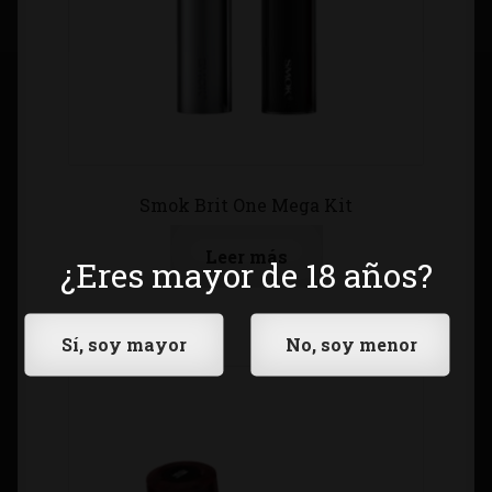
Smok Brit One Mega Kit
Leer más
¿Eres mayor de 18 años?