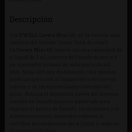
Descripción
Los
UWELL Crown Mini III
es la versión más
reciente del famoso Crown Tank de Uwell.
La
Crown Mini III
cuenta con una capacidad de
e-liquid de 2 ml, sistema de llenado superior y
un innovador sistema de resistencia de sub
ohm. Mide 22,5 mm de diámetro. Hay mejoras
estéticas junto con el lanzamiento de nuevos
colores y de las extremidades coloridas del
goteo. Rellena el depósito a través del sistema
roscado de llenado superior patentado para
exponer el puerto de llenado. La chimenea y el
diseño estructural mejorados reducen la
cantidad de condensado del e-liquid y reducen
el potencial de fuga.