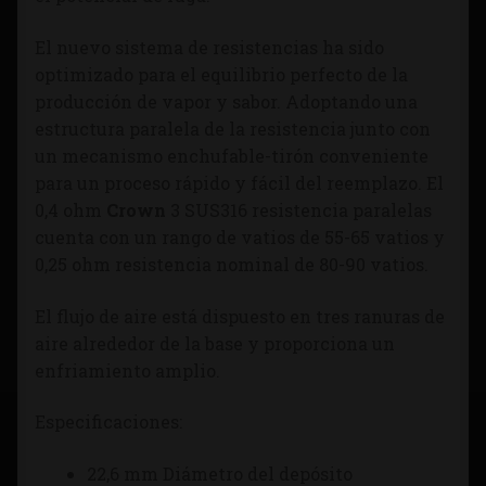
El nuevo sistema de resistencias ha sido
optimizado para el equilibrio perfecto de la
producción de vapor y sabor. Adoptando una
estructura paralela de la resistencia junto con
un mecanismo enchufable-tirón conveniente
para un proceso rápido y fácil del reemplazo. El
0,4 ohm
Crown
3 SUS316 resistencia paralelas
cuenta con un rango de vatios de 55-65 vatios y
0,25 ohm resistencia nominal de 80-90 vatios.
El flujo de aire está dispuesto en tres ranuras de
aire alrededor de la base y proporciona un
enfriamiento amplio.
Especificaciones:
22,6 mm Diámetro del depósito