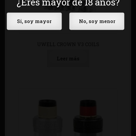
¿Eres mayor de 18 años?
UWELL CROWN V3 COILS
Leer más