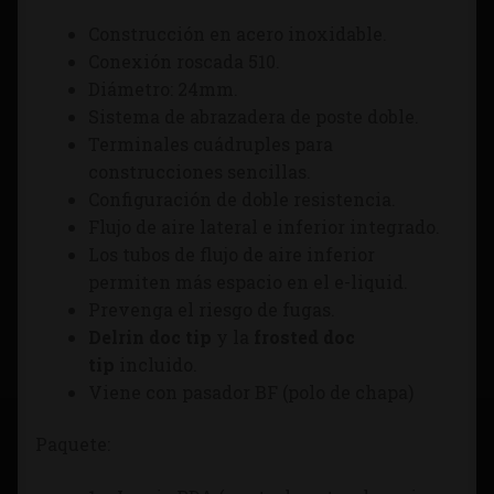
Construcción en acero inoxidable.
Conexión roscada 510.
Diámetro: 24mm.
Sistema de abrazadera de poste doble.
Terminales cuádruples para
construcciones sencillas.
Configuración de doble resistencia.
Flujo de aire lateral e inferior integrado.
Los tubos de flujo de aire inferior
permiten más espacio en el e-liquid.
Prevenga el riesgo de fugas.
Delrin doc tip
y la
frosted doc
tip
incluido.
Viene con pasador BF (polo de chapa)
Paquete: