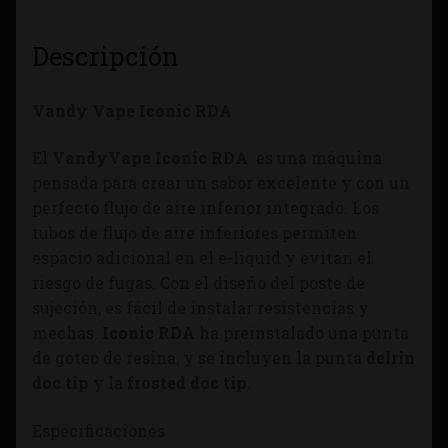
Descripción
Vandy Vape Iconic RDA
El
VandyVape Iconic RDA
es una máquina
pensada para crear un sabor excelente y con un
perfecto flujo de aire inferior integrado. Los
tubos de flujo de aire inferiores permiten
espacio adicional en el e-liquid y evitan el
riesgo de fugas. Con el diseño del poste de
sujeción, es fácil de instalar resistencias y
mechas.
Iconic RDA
ha preinstalado una punta
de goteo de resina, y se incluyen la punta
delrin
doc tip
y la
frosted doc tip
.
Especificaciones