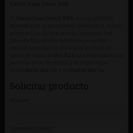
Vandy Vape Iconic RDA
Tienda
El
VandyVape Iconic RDA
es una máquina
pensada para crear un sabor excelente y con un
perfecto flujo de aire inferior integrado. Los
tubos de flujo de aire inferiores permiten
espacio adicional en el e-liquid y evitan el
riesgo de fugas.
Iconic RDA
ha preinstalado una
punta de goteo de resina, y se incluyen la
punta
delrin doc tip
y la
frosted doc tip
Solicitar producto
Nombre*
Correo electrónico*