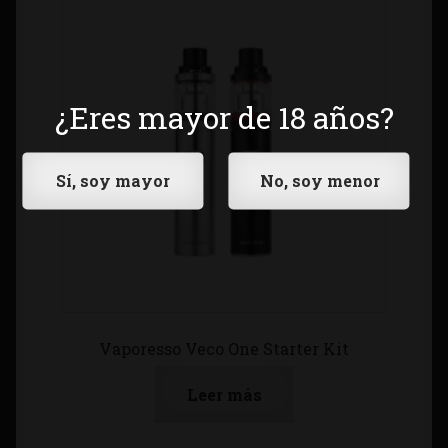
¿Eres mayor de 18 años?
Vaporesso Veco One Starter Kit
Leer más