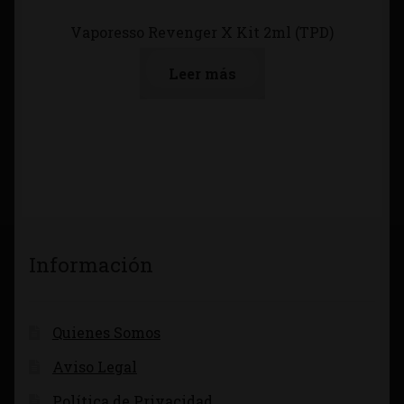
Vaporesso Revenger X Kit 2ml (TPD)
Leer más
Información
Quienes Somos
Aviso Legal
Política de Privacidad