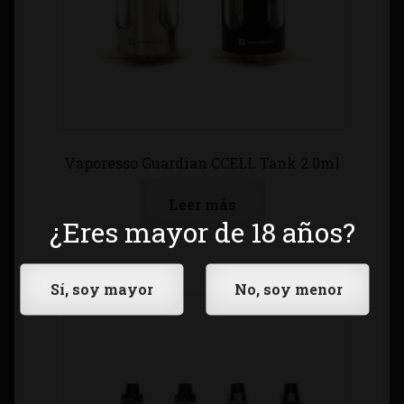
Vaporesso Guardian CCELL Tank 2.0ml
Leer más
¿Eres mayor de 18 años?