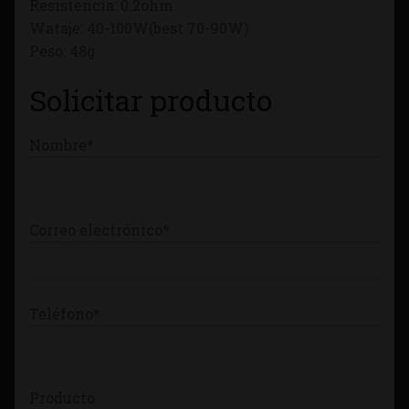
Resistencia: 0.2ohm
Tienda
Wataje: 40-100W(best 70-90W)
Peso: 48g
Solicitar producto
Nombre*
Correo electrónico*
Teléfono*
Producto