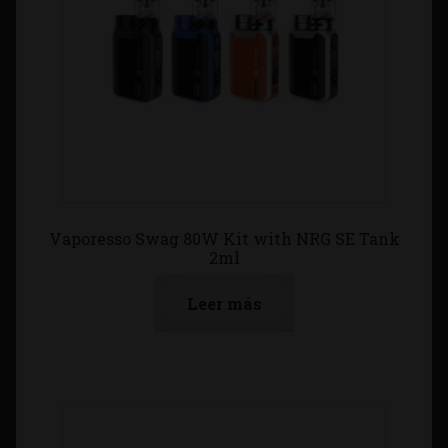
Vaporesso Swag 80W Kit with NRG SE Tank
2ml
Leer más