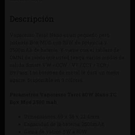
Descripción
Vaporesso Tarot Nano es un pequeño pero
potente Box MOD con 80W de potencia y
2500mAh de batería. Y viene con el tablero de
OMNI de modo que usted tenga varios modos de
salida: Smart VW / CCW / VT / CCT / TCR /
ByPass. Los botones de metal le dará un mejor
agarre. Disponible en 3 colores.
Parámetros Vaporesso Tarot 80W Nano TC
Box Mod 2500 mah
Dimensiones: 69 x 38 x 22.4mm
Capacidad de la batería: 2500mAh
Gama de vatios: 5W a 80W