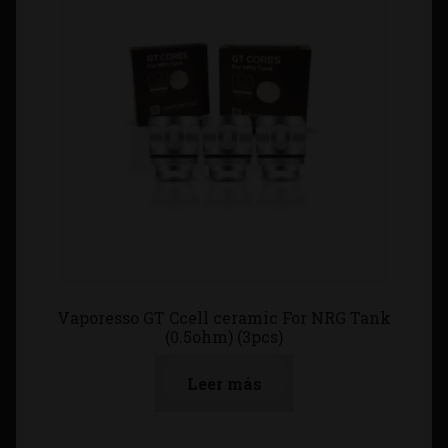
Vaporesso GT Ccell ceramic For NRG Tank
(0.5ohm) (3pcs)
Leer más