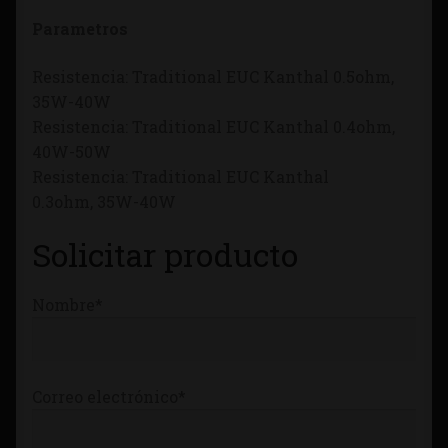
Tienda
Parametros
Resistencia: Traditional EUC Kanthal 0.5ohm,
35W-40W
Resistencia: Traditional EUC Kanthal 0.4ohm,
40W-50W
Resistencia: Traditional EUC Kanthal
0.3ohm, 35W-40W
Solicitar producto
Nombre*
Correo electrónico*