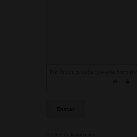
Por favor, prueba que eres human
Categoría:
Vaporesso