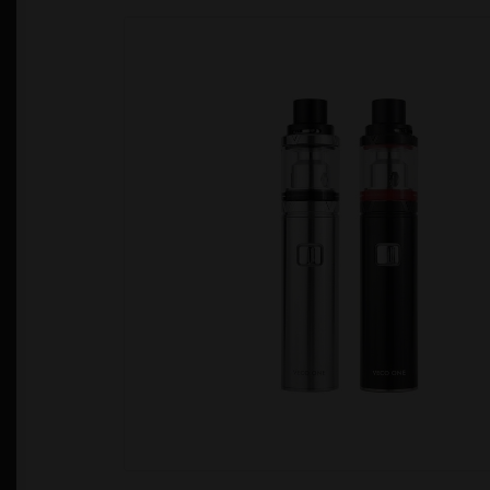
Política de Privacidad
Quienes Somos
T