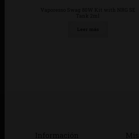
Vaporesso Swag 80W Kit with NRG SE
Tank 2ml
Leer más
Información
Mis