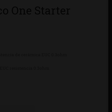
o One Starter
sistencia de cerámica EUC 0.3ohm
n EUC resistencia 0.3ohm