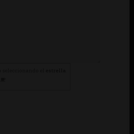
o seleccionando el
estrella
.