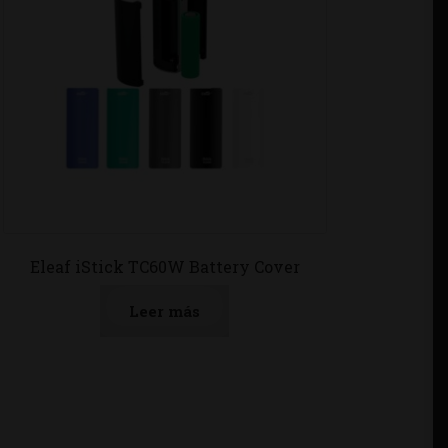
Eleaf iStick TC60W Battery Cover
Leer más