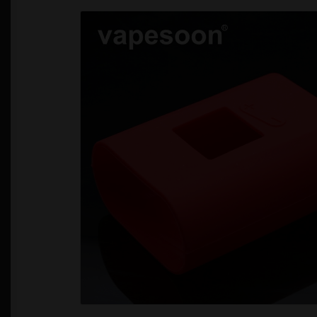
Política de Privacidad
Quienes Somos
T