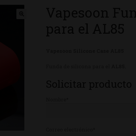
Vapesoon Fund
ienda
para el AL85
Vapesoon Silicone Case AL85
Funda de silicona para el
AL85
.
Solicitar producto
Nombre*
Correo electrónico*