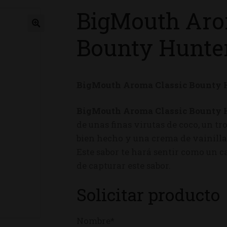
BigMouth Aro
ienda
Bounty Hunte
BigMouth Aroma Classic Bounty 
BigMouth Aroma Classic Bounty 
de unas finas virutas de coco, un t
bien hecho y una crema de vainilla 
Este sabor te hará sentir como un 
de capturar este sabor.
Solicitar producto
Nombre*