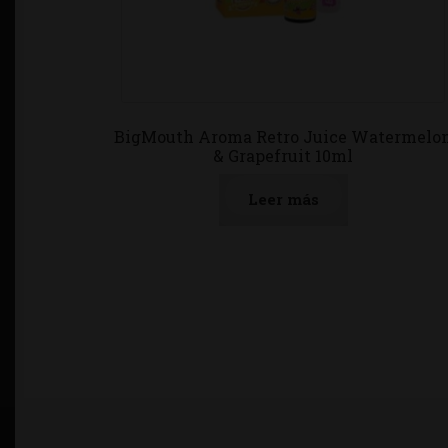
BigMouth Aroma Retro Juice Watermelo
& Grapefruit 10ml
Leer más