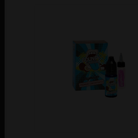
Política de Privacidad
Quienes Somos
T