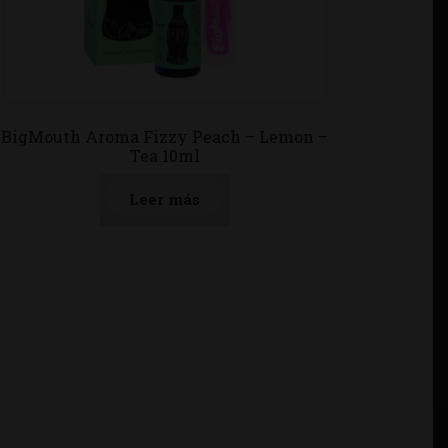
BigMouth Aroma Fizzy Peach – Lemon –
Tea 10ml
Leer más