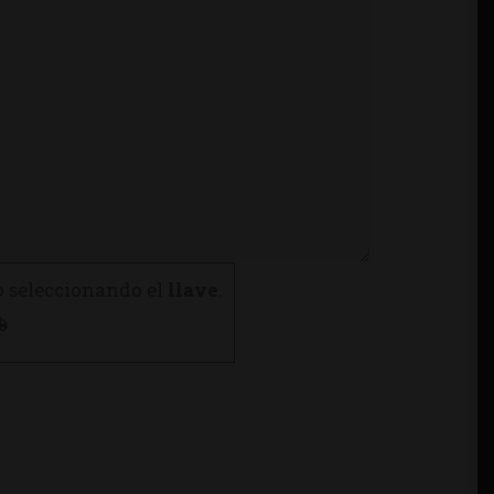
o seleccionando el
llave
.