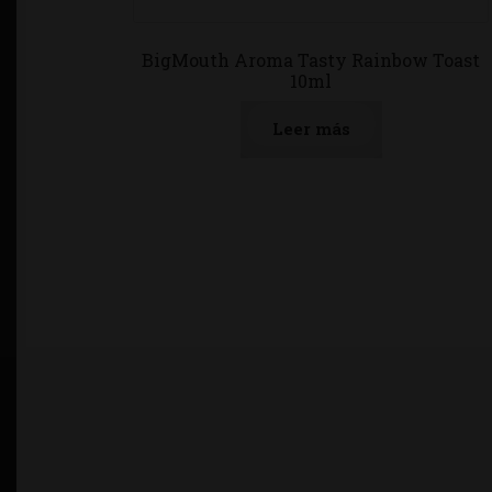
BigMouth Aroma Tasty Rainbow Toast
10ml
Leer más