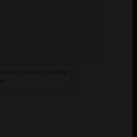
o seleccionando el
estrella
.