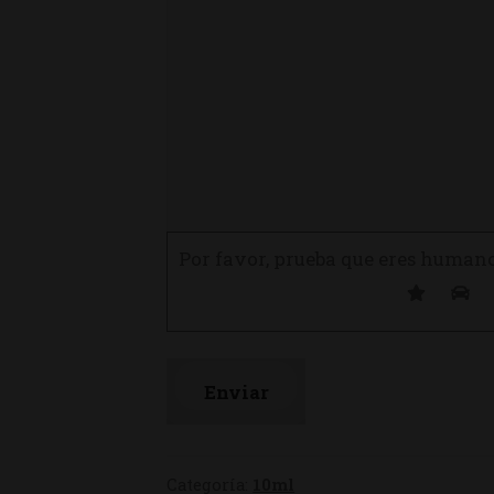
Por favor, prueba que eres human
Categoría:
10ml