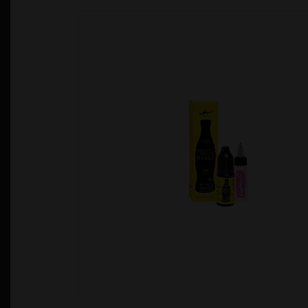
Política de Privacidad
Quienes Somos
T