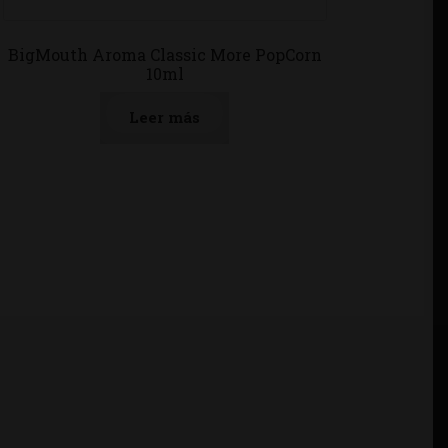
BigMouth Aroma Classic More PopCorn
10ml
Leer más