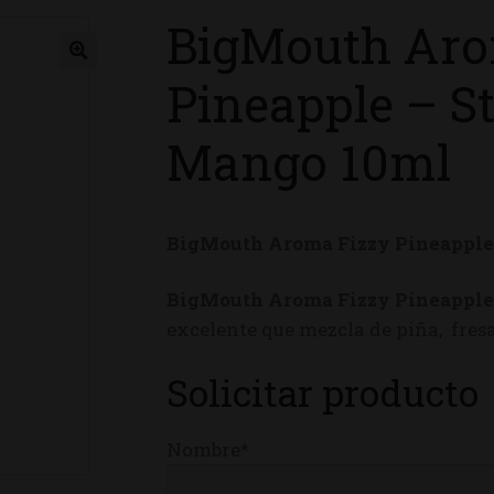
BigMouth Aro
ienda
Pineapple – S
Mango 10ml
BigMouth Aroma Fizzy Pineapple
BigMouth Aroma Fizzy Pineapple
excelente que mezcla de piña, fre
Solicitar producto
Nombre*