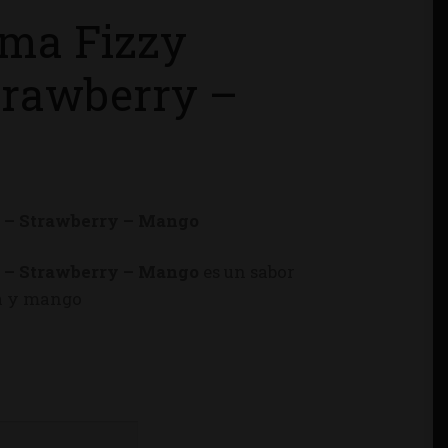
ma Fizzy
trawberry –
 – Strawberry – Mango
 – Strawberry – Mango
es un sabor
sa y mango