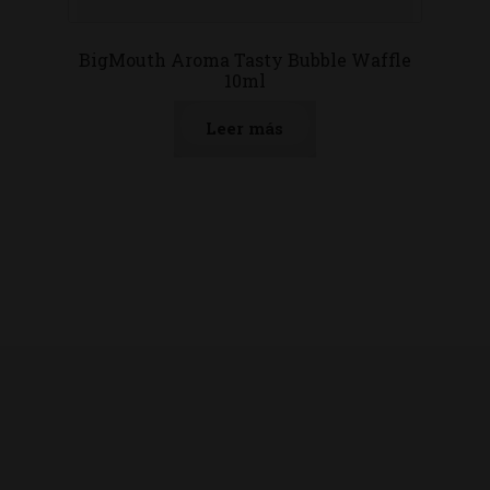
BigMouth Aroma Tasty Bubble Waffle
10ml
Leer más