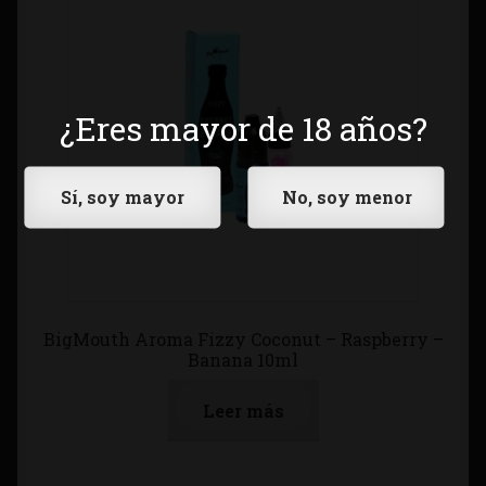
¿Eres mayor de 18 años?
BigMouth Aroma Fizzy Coconut – Raspberry –
Banana 10ml
Leer más