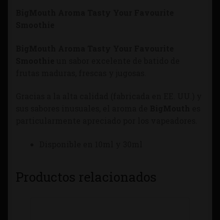
BigMouth Aroma Tasty Your Favourite
Smoothie
BigMouth Aroma Tasty Your Favourite
Smoothie
un sabor excelente de batido de
frutas maduras, frescas y jugosas.
Gracias a la alta calidad (fabricada en EE. UU.) y
sus sabores inusuales, el aroma de
BigMouth
es
particularmente apreciado por los vapeadores.
Disponible en 10ml y 30ml
Productos relacionados