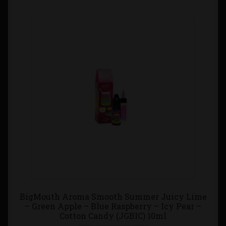
BigMouth Aroma Smooth Summer Juicy Lime
– Green Apple – Blue Raspberry – Icy Pear –
Cotton Candy (JGBIC) 10ml