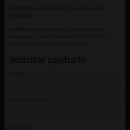
Tienda
BigMouth Aroma Tasty Your Favourite
Smoothie
BigMouth Aroma Tasty Your Favourite
Smoothie
un sabor excelente de batido de
frutas maduras, frescas y jugosas.
Solicitar producto
Nombre*
Correo electrónico*
Teléfono*