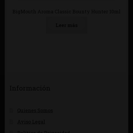
BigMouth Aroma Classic Bounty Hunter 10ml
Leer más
Información
Quienes Somos
Aviso Legal
Política de Privacidad