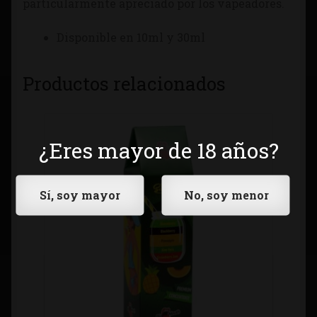
particularmente apreciado por los vapeadores.
Disponible en 10ml y 30ml
Productos relacionados
¿Eres mayor de 18 años?