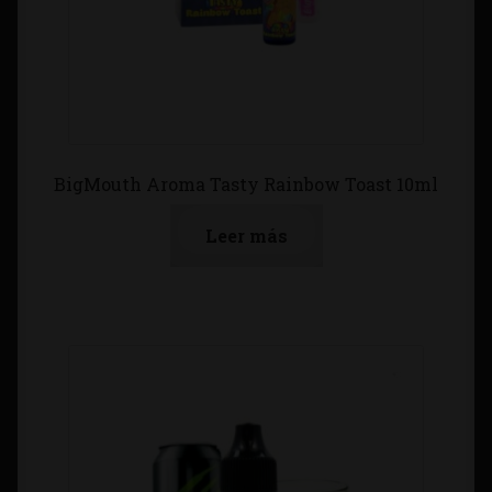
BigMouth Aroma Tasty Rainbow Toast 10ml
Leer más