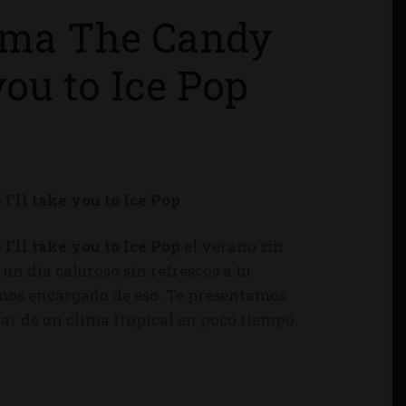
oma The Candy
you to Ice Pop
ll take you to Ice Pop
ll take you to Ice Pop
el verano sin
un día caluroso sin refrescos a tu
emos encargado de eso. Te presentamos
tar de un clima tropical en poco tiempo.