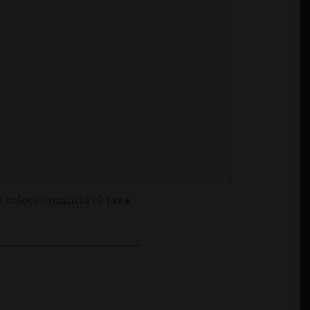
o seleccionando el
taza
.