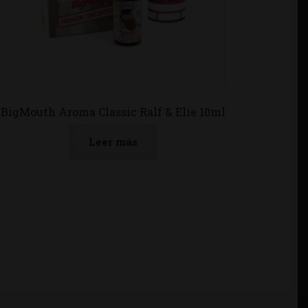
BigMouth Aroma Classic Ralf & Elie 10ml
Leer más