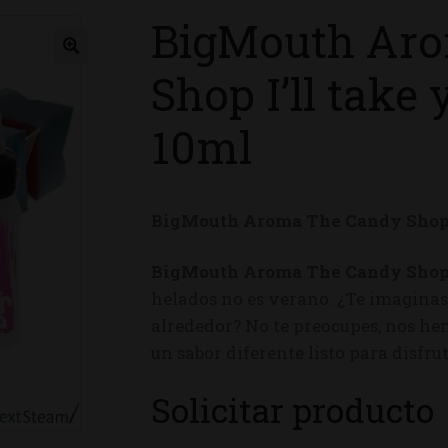
BigMouth Ar
ienda
Shop I’ll take 
10ml
BigMouth Aroma The Candy Shop I’
BigMouth Aroma The Candy Shop I’
helados no es verano. ¿Te imaginas 
alrededor? No te preocupes, nos h
un sabor diferente listo para disfru
Solicitar producto