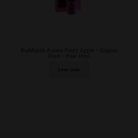
BigMouth Aroma Fizzy Apple – Dragon
Fruit – Pear 10ml
Leer más