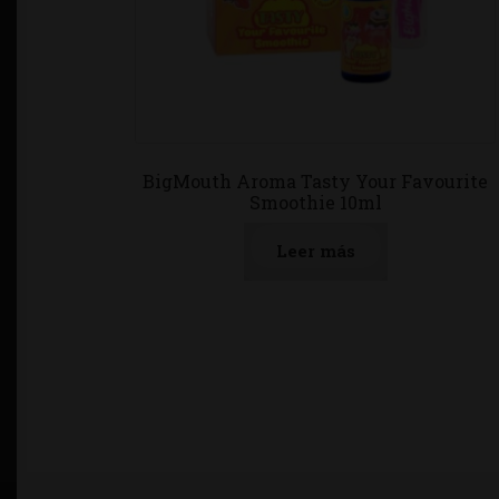
BigMouth Aroma Tasty Your Favourite
Smoothie 10ml
Leer más