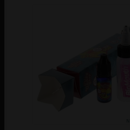
Política de Privacidad
Quienes Somos
T