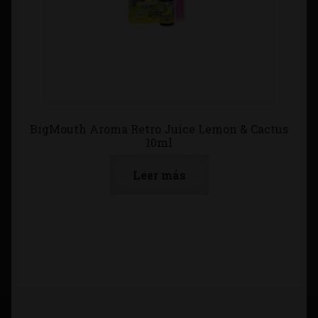
BigMouth Aroma Retro Juice Lemon & Cactus
10ml
Leer más