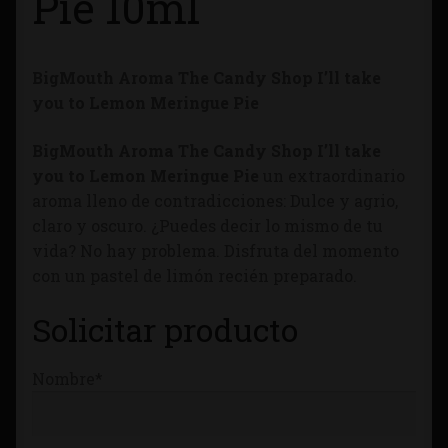
Pie 10ml
Tienda
BigMouth Aroma The Candy Shop I’ll take
you to Lemon Meringue Pie
BigMouth Aroma The Candy Shop I’ll take
you to Lemon Meringue Pie
un extraordinario
aroma lleno de contradicciones: Dulce y agrio,
claro y oscuro. ¿Puedes decir lo mismo de tu
vida? No hay problema. Disfruta del momento
con un pastel de limón recién preparado.
Solicitar producto
Nombre*