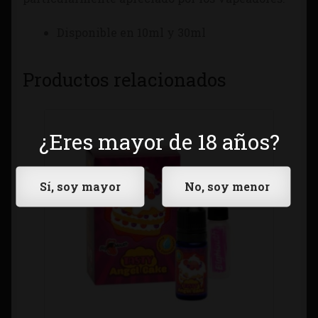
Disponible en 10ml y 30ml
Productos relacionados
¿Eres mayor de 18 años?