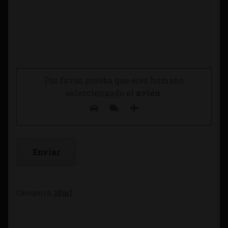
Por favor, prueba que eres humano
seleccionando el
avión
.
Categoría:
10ml