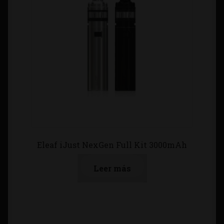
Eleaf iJust NexGen Full Kit 3000mAh
Leer más