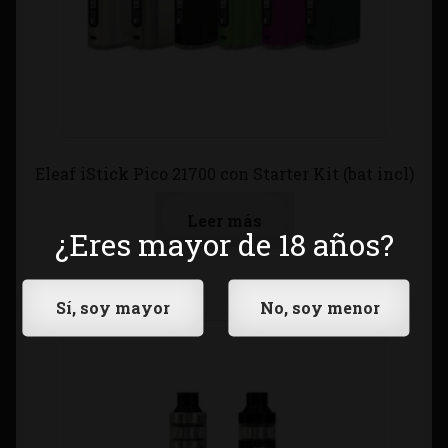
Eleaf iStick Pico 21700 con Starter Kit (bat incl)
Leer más
¿Eres mayor de 18 años?