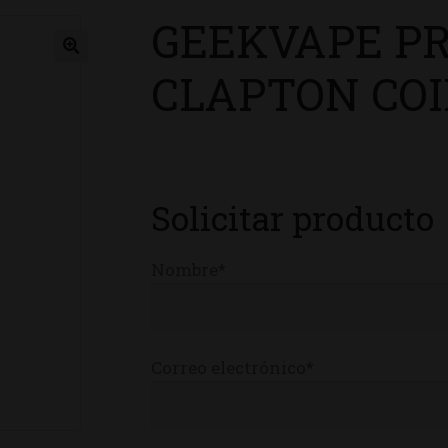
GEEKVAPE PR
ienda
CLAPTON COIL
Solicitar producto
Nombre*
Correo electrónico*