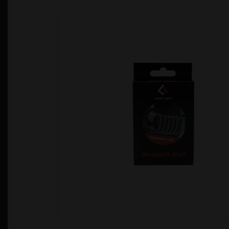
Política de Privacidad
Quienes Somos
T