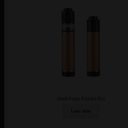
GeekVape Karma Kit
Leer más