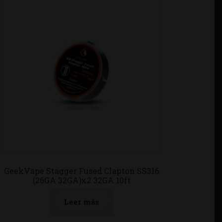
GeekVape Stagger Fused Clapton SS316
(26GA 32GA)x2 32GA 10ft
Leer más