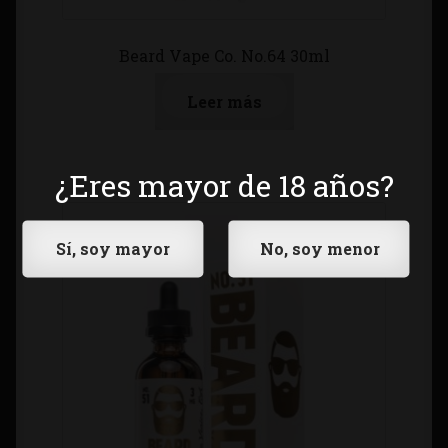
Beard Vape Co. No.64 30ml
Leer más
¿Eres mayor de 18 años?