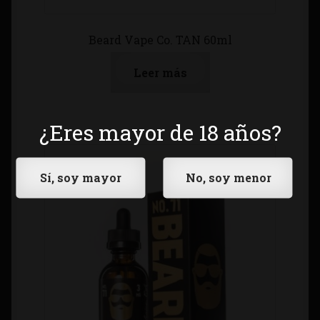
Beard Vape Co. TAN 60ml
Leer más
¿Eres mayor de 18 años?