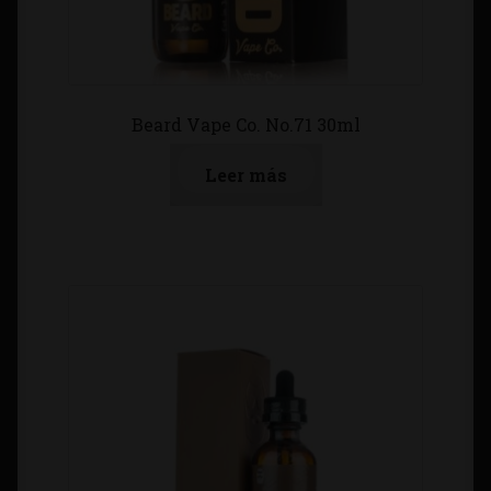
Beard Vape Co. No.71 30ml
Leer más