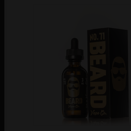
Política de Privacidad
Quienes Somos
T