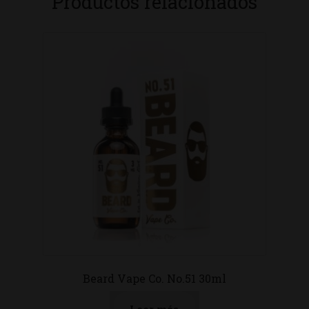
Productos relacionados
Beard Vape Co. No.51 30ml