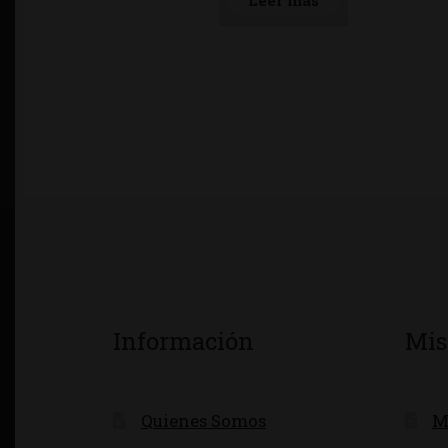
Leer más
Información
Mis
Quienes Somos
M