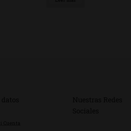
Leer más
 datos
Nuestras Redes
Sociales
i Cuenta