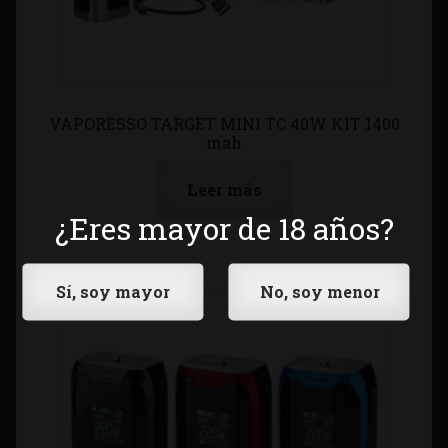
VAPORESSO TARGET MINI TC 40W KIT 1400
mah
Leer más
¿Eres mayor de 18 años?